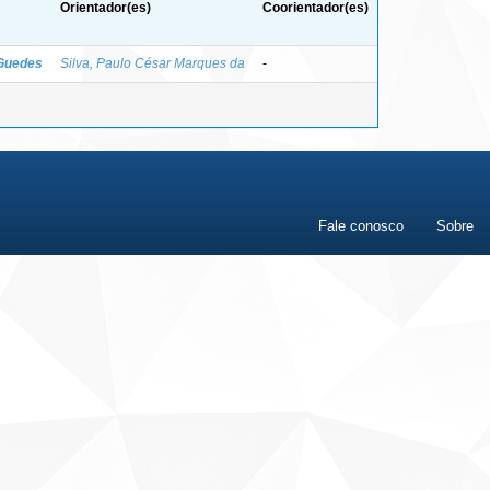
Orientador(es)
Coorientador(es)
 Guedes
Silva, Paulo César Marques da
-
Fale conosco
Sobre