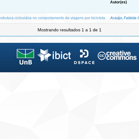
Autor(es)
aestrutura cicloviária no comportamento de viagens por bicicleta
Araújo, Fabíola
Mostrando resultados 1 a 1 de 1