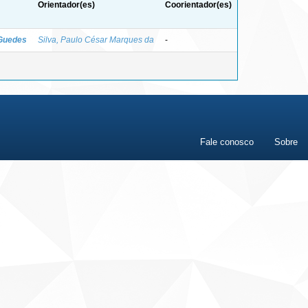
Orientador(es)
Coorientador(es)
 Guedes
Silva, Paulo César Marques da
-
Fale conosco
Sobre