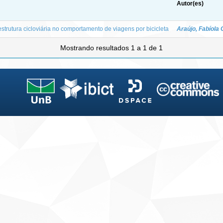
Autor(es)
aestrutura cicloviária no comportamento de viagens por bicicleta
Araújo, Fabíola
Mostrando resultados 1 a 1 de 1