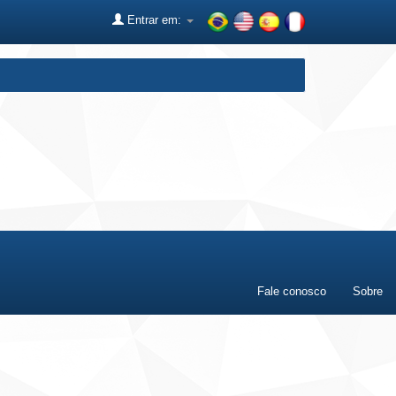
Entrar em:
Fale conosco
Sobre