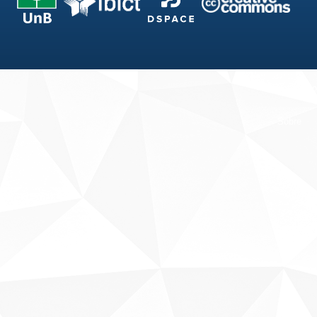
Fale conosco
Sobre