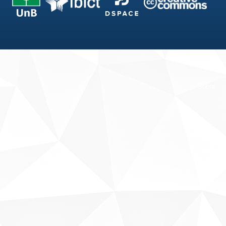
Fale conosco
Sobre