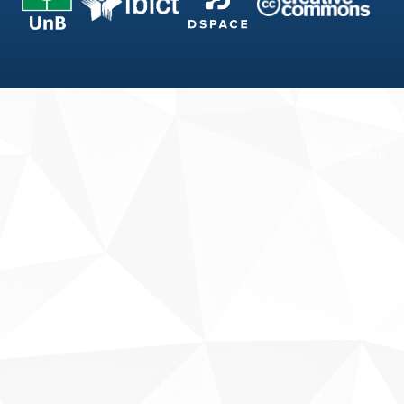
Fale conosco
Sobre