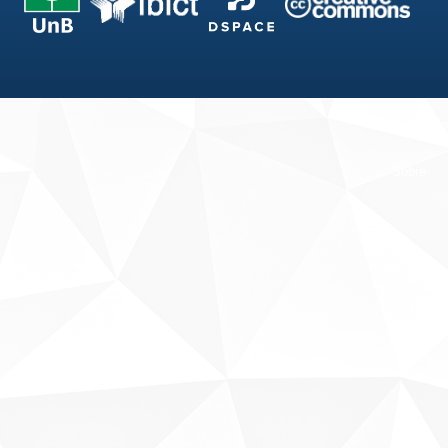
Fale conosco
Sobre