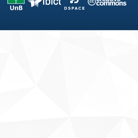
Fale conosco
Sobre