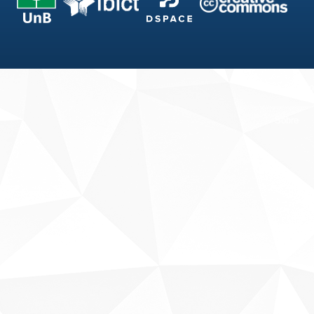
Fale conosco
Sobre