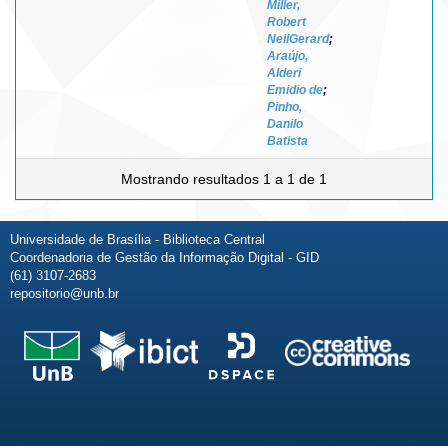
Miller,
Robert
NeilGerard
;
Araújo,
Alderi
Emidio de
;
Pinho,
Danilo
Batista
Mostrando resultados 1 a 1 de 1
Universidade de Brasília - Biblioteca Central
Coordenadoria de Gestão da Informação Digital - GID
(61) 3107-2683
repositorio@unb.br