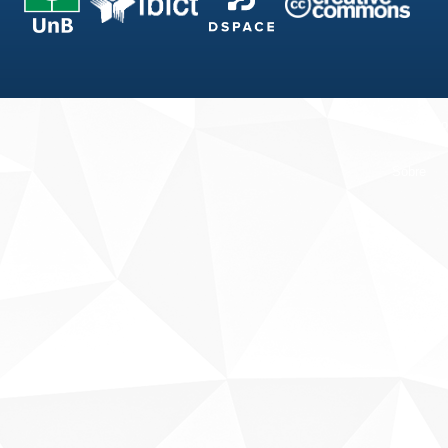
Fale conosco
Sobre