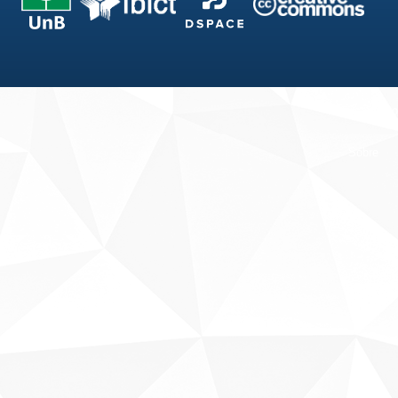
Fale conosco
Sobre