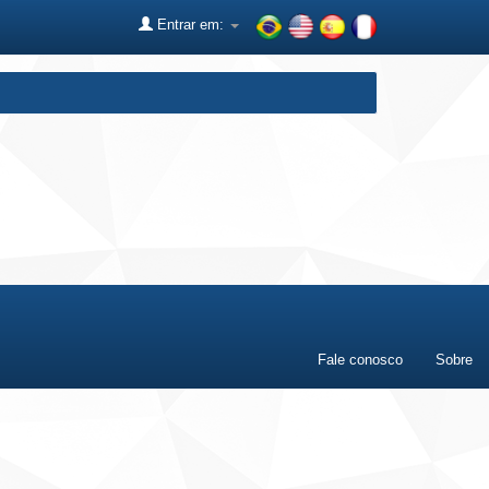
Entrar em:
Fale conosco
Sobre