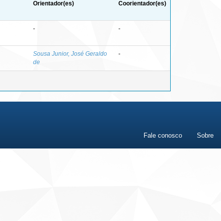
Orientador(es)
Coorientador(es)
-
-
Sousa Junior, José Geraldo
-
de
Fale conosco
Sobre