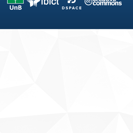
Fale conosco
Sobre