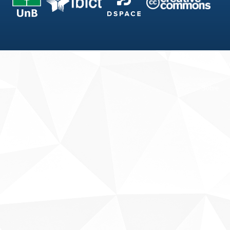
Fale conosco
Sobre