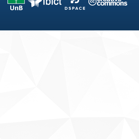
Fale conosco
Sobre