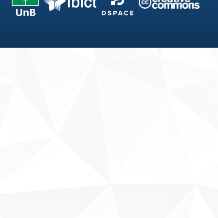
Fale conosco
Sobre