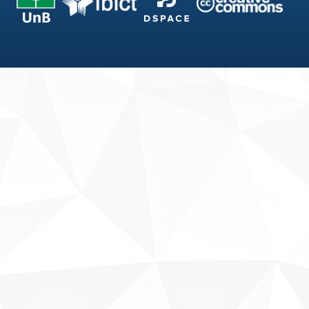
Fale conosco
Sobre