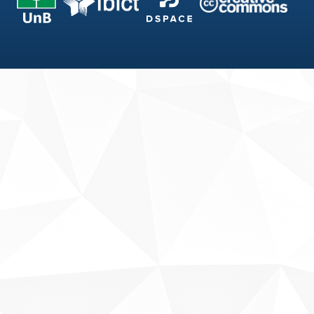
Fale conosco
Sobre