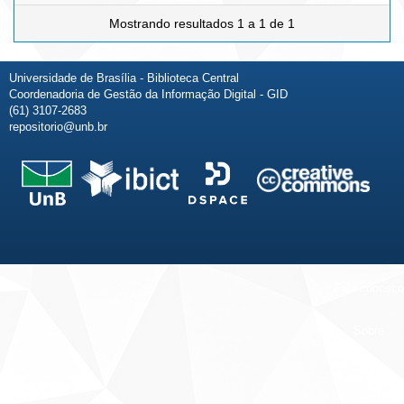
Mostrando resultados 1 a 1 de 1
Universidade de Brasília - Biblioteca Central
Coordenadoria de Gestão da Informação Digital - GID
(61) 3107-2683
repositorio@unb.br
Fale conosco
Sobre