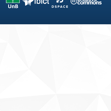
Fale conosco
Sobre