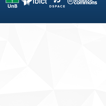
Fale conosco
Sobre