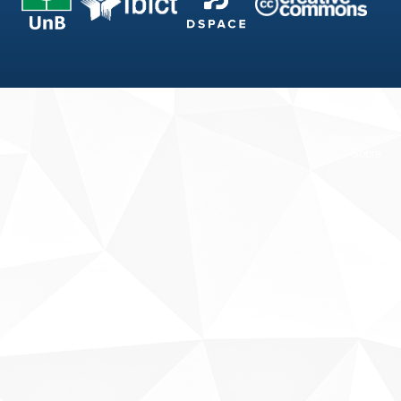
Fale conosco
Sobre