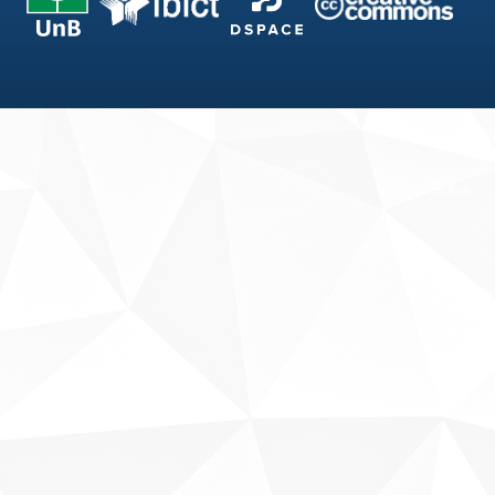
Fale conosco
Sobre