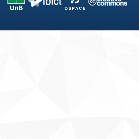
Fale conosco
Sobre