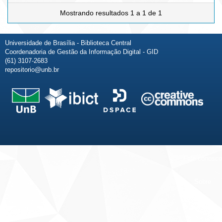
Mostrando resultados 1 a 1 de 1
Universidade de Brasília - Biblioteca Central
Coordenadoria de Gestão da Informação Digital - GID
(61) 3107-2683
repositorio@unb.br
Fale conosco
Sobre