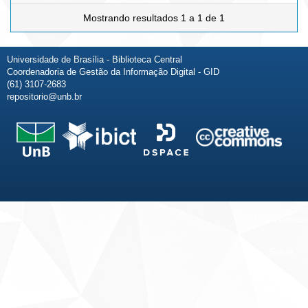
Mostrando resultados 1 a 1 de 1
Universidade de Brasília - Biblioteca Central
Coordenadoria de Gestão da Informação Digital - GID
(61) 3107-2683
repositorio@unb.br
Fale conosco
Sobre