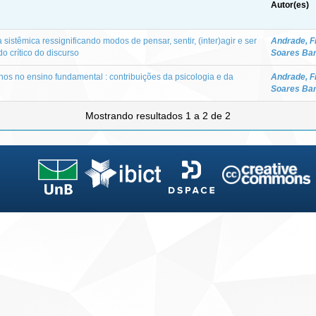
Autor(es)
sistêmica ressignificando modos de pensar, sentir, (inter)agir e ser
Andrade, F
o crítico do discurso
Soares Ba
os no ensino fundamental : contribuições da psicologia e da
Andrade, F
Soares Ba
Mostrando resultados 1 a 2 de 2