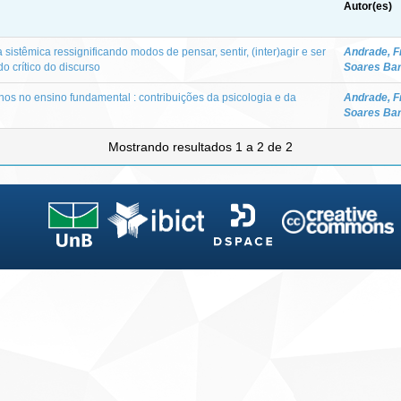
Autor(es)
sistêmica ressignificando modos de pensar, sentir, (inter)agir e ser
Andrade, F
o crítico do discurso
Soares Ba
os no ensino fundamental : contribuições da psicologia e da
Andrade, F
Soares Ba
Mostrando resultados 1 a 2 de 2