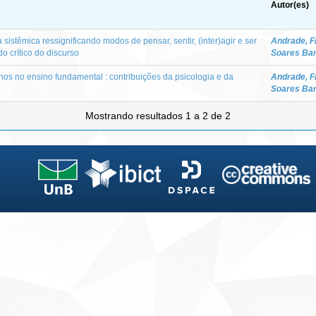
Autor(es)
sistêmica ressignificando modos de pensar, sentir, (inter)agir e ser
Andrade, F
o crítico do discurso
Soares Ba
os no ensino fundamental : contribuições da psicologia e da
Andrade, F
Soares Ba
Mostrando resultados 1 a 2 de 2