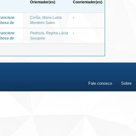
Orientador(es)
Coorientador(es)
ranciene
Corôa, Maria Luiza
-
rbosa de
Monteiro Sales
ranciene
Pedroza, Regina Lúcia
-
rbosa de
Sucupira
Fale conosco
Sobre