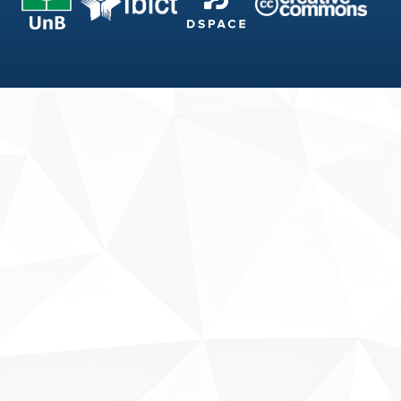
Fale conosco
Sobre