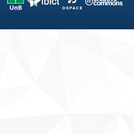
Fale conosco
Sobre