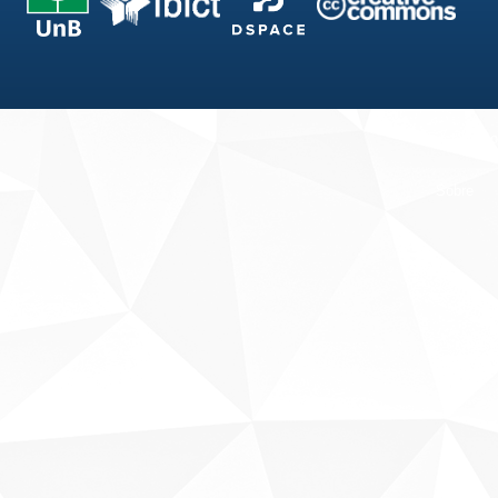
Fale conosco
Sobre