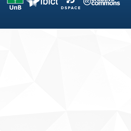
Fale conosco
Sobre