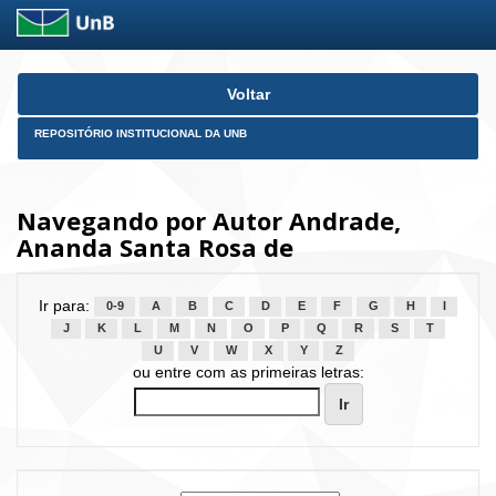
Skip
Voltar
navigation
REPOSITÓRIO INSTITUCIONAL DA UNB
Navegando por Autor Andrade,
Ananda Santa Rosa de
Ir para:
0-9
A
B
C
D
E
F
G
H
I
J
K
L
M
N
O
P
Q
R
S
T
U
V
W
X
Y
Z
ou entre com as primeiras letras: