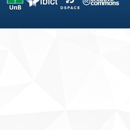
Fale conosco
Sobre