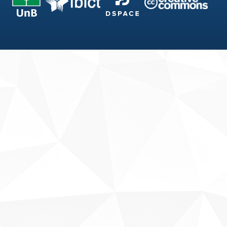
Fale conosco
Sobre