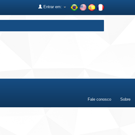
Entrar em:
Fale conosco
Sobre