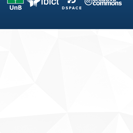
Fale conosco
Sobre