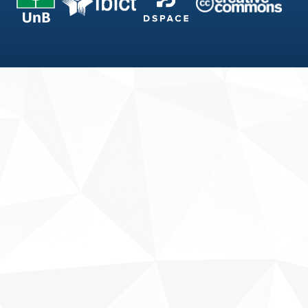
Fale conosco
Sobre