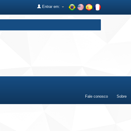
Entrar em:
Fale conosco
Sobre