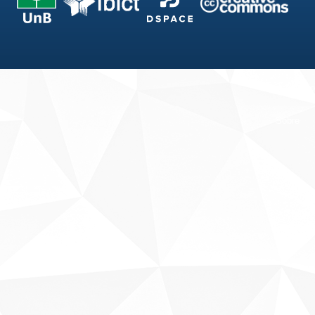
Fale conosco
Sobre