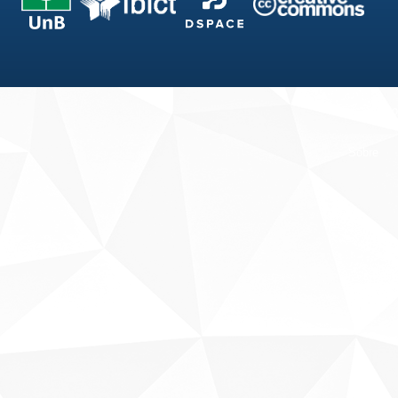
Fale conosco
Sobre