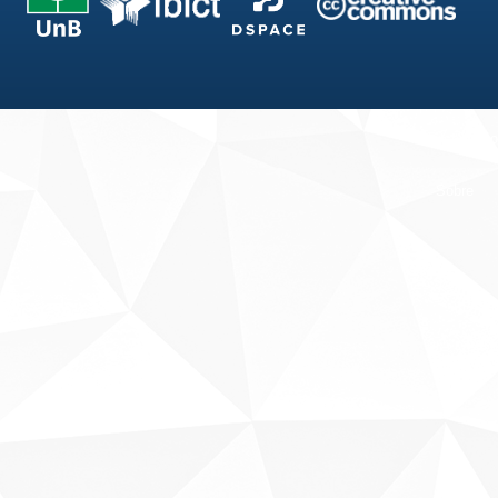
Fale conosco
Sobre