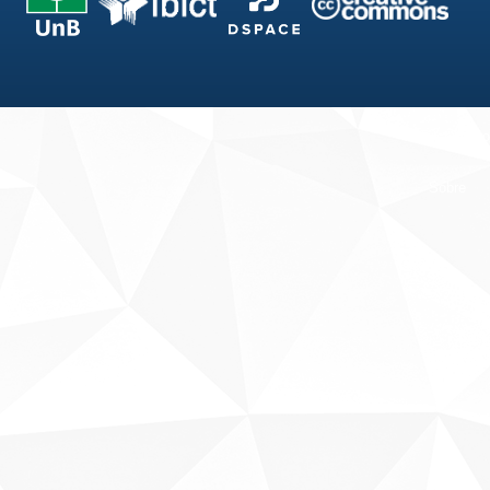
Fale conosco
Sobre