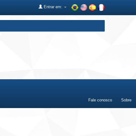
Entrar em:
Fale conosco
Sobre