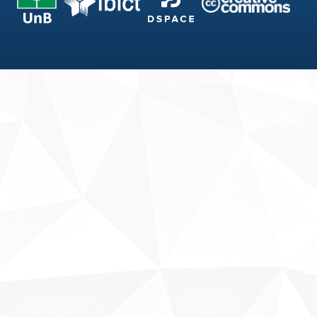
Fale conosco
Sobre