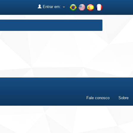
Entrar em:
Fale conosco
Sobre