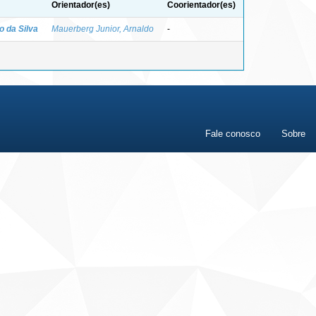
Orientador(es)
Coorientador(es)
o da Silva
Mauerberg Junior, Arnaldo
-
Fale conosco
Sobre